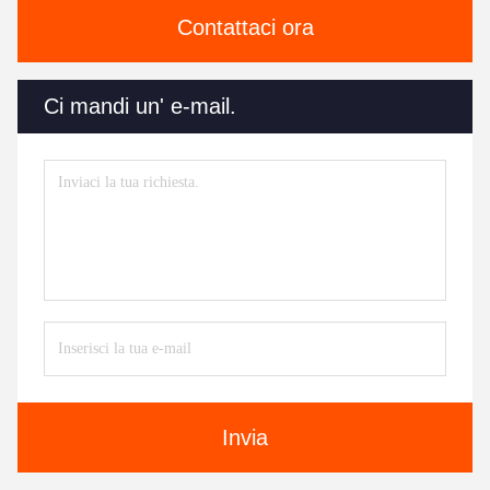
Contattaci ora
Ci mandi un' e-mail.
Invia