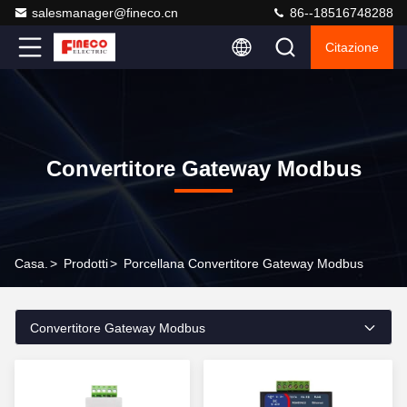
salesmanager@fineco.cn
86--18516748288
Citazione
Convertitore Gateway Modbus
Casa.
>
Prodotti
>
Porcellana Convertitore Gateway Modbus
Convertitore Gateway Modbus