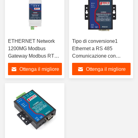
ETHERNET Network
Tipo di conversione1
1200MG Modbus
Ethernet a RS 485
Gateway Modbus RTU a
Comunicazione con
Modbus TCP Gateway
Ethernet RS485 Converter
Ottenga il migliore
Ottenga il migliore
prezzo
prezzo