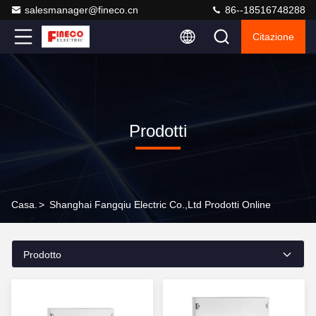
salesmanager@fineco.cn
86--18516748288
Citazione
Prodotti
Casa.
>
Shanghai Fangqiu Electric Co.,ltd Prodotti Online
Prodotto