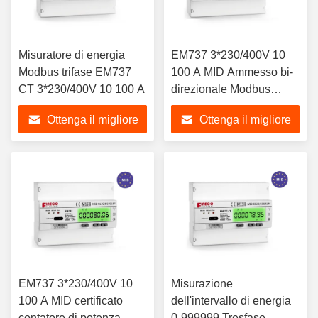
Misuratore di energia
EM737 3*230/400V 10
Modbus trifase EM737
100 A MID Ammesso bi-
CT 3*230/400V 10 100 A
direzionale Modbus
Energy Smart Meter
Ottenga il migliore
Ottenga il migliore
prezzo
prezzo
EM737 3*230/400V 10
Misurazione
100 A MID certificato
dell'intervallo di energia
contatore di potenza
0-999999 Tresfase