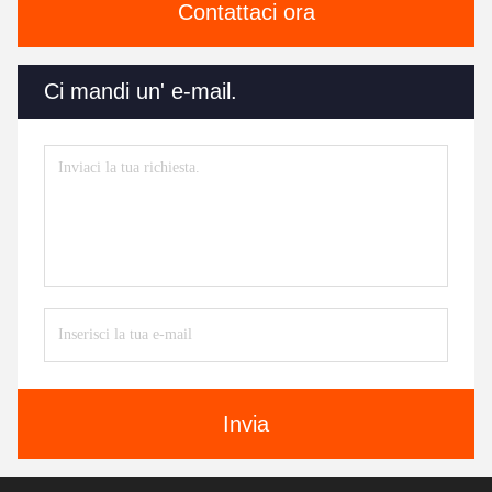
Contattaci ora
Ci mandi un' e-mail.
Invia