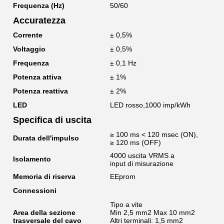
Frequenza (Hz)
50/60
Accuratezza
Corrente
± 0,5%
Voltaggio
± 0,5%
Frequenza
± 0,1 Hz
Potenza attiva
± 1%
Potenza reattiva
± 2%
LED
LED rosso,1000 imp/kWh
Specifica di uscita
≥ 100 ms < 120 msec (ON),
Durata dell'impulso
≥ 120 ms (OFF)
4000 uscita VRMS a
Isolamento
input di misurazione
Memoria di riserva
EEprom
Connessioni
Tipo a vite
Area della sezione
Min 2,5 mm2 Max 10 mm2
trasversale del cavo
Altri terminali: 1,5 mm2