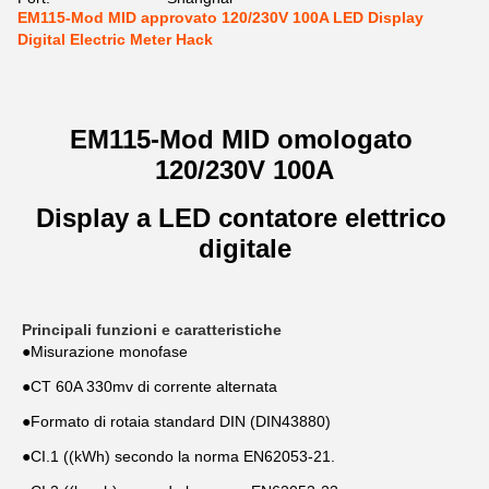
EM115-Mod MID approvato 120/230V 100A LED Display
Digital Electric Meter Hack
EM115-Mod MID omologato 
120/230V 100A
Display a LED contatore elettrico 
digitale
Principali funzioni e caratteristiche
●
Misurazione monofase
●
CT 60A 330mv di corrente alternata
●
Formato di rotaia standard DIN (DIN43880)
●
CI.1 ((kWh) secondo la norma EN62053-21.